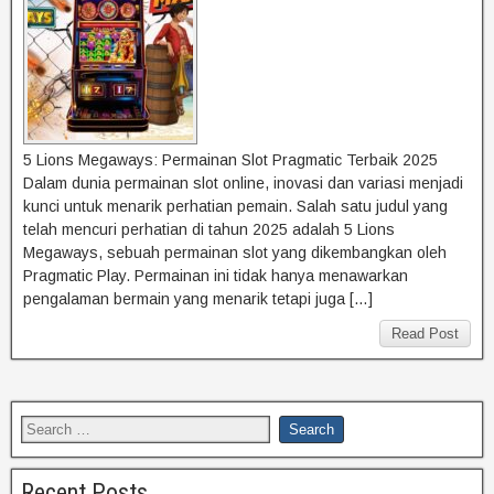
5 Lions Megaways: Permainan Slot Pragmatic Terbaik 2025
Dalam dunia permainan slot online, inovasi dan variasi menjadi
kunci untuk menarik perhatian pemain. Salah satu judul yang
telah mencuri perhatian di tahun 2025 adalah 5 Lions
Megaways, sebuah permainan slot yang dikembangkan oleh
Pragmatic Play. Permainan ini tidak hanya menawarkan
pengalaman bermain yang menarik tetapi juga […]
Read Post
Recent Posts