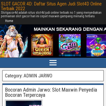
SLOT GACOR 4D: Daftar Situs Agen Judi Slot4D Online
Terbaik 2022
Slotgacor4d adalah situs slot4d judi online terbaik no 1 yang menyediakan
permainan slot gacor hari ini cepat maxwin gampang menang terbaru
Home
Category:
ADMIN JARWO
Bocoran Admin Jarwo: Slot Maxwin Penyedia
Bocoran Terpercaya