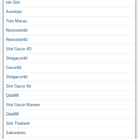
Idn Slot
Amintoto
Toto Macau
Restoslot4d
Restoslot4d
Slot Gacor 4D
Slotgacor4d
Gacor4d
Slotgacor4d
Slot Gacor 4d
Qdal88
Slot Gacor Maxwin
Qdal88
Slot Thailand
Sakuratoto