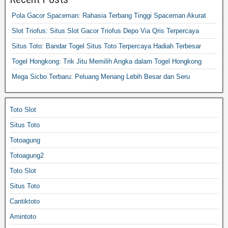
Pola Gacor Spaceman: Rahasia Terbang Tinggi Spaceman Akurat
Slot Triofus: Situs Slot Gacor Triofus Depo Via Qris Terpercaya
Situs Toto: Bandar Togel Situs Toto Terpercaya Hadiah Terbesar
Togel Hongkong: Trik Jitu Memilih Angka dalam Togel Hongkong
Mega Sicbo Terbaru: Peluang Menang Lebih Besar dan Seru
Toto Slot
Situs Toto
Totoagung
Totoagung2
Toto Slot
Situs Toto
Cantiktoto
Amintoto