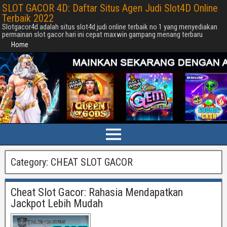
SLOT GACOR 4D: Daftar Situs Agen Judi Slot4D Online
Terbaik 2022
Slotgacor4d adalah situs slot4d judi online terbaik no 1 yang menyediakan
permainan slot gacor hari ini cepat maxwin gampang menang terbaru
Home
Category:
CHEAT SLOT GACOR
Cheat Slot Gacor: Rahasia Mendapatkan
Jackpot Lebih Mudah