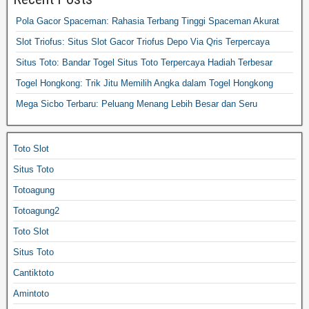
Pola Gacor Spaceman: Rahasia Terbang Tinggi Spaceman Akurat
Slot Triofus: Situs Slot Gacor Triofus Depo Via Qris Terpercaya
Situs Toto: Bandar Togel Situs Toto Terpercaya Hadiah Terbesar
Togel Hongkong: Trik Jitu Memilih Angka dalam Togel Hongkong
Mega Sicbo Terbaru: Peluang Menang Lebih Besar dan Seru
Toto Slot
Situs Toto
Totoagung
Totoagung2
Toto Slot
Situs Toto
Cantiktoto
Amintoto