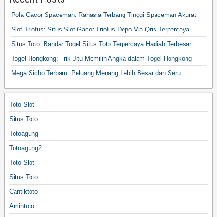
Pola Gacor Spaceman: Rahasia Terbang Tinggi Spaceman Akurat
Slot Triofus: Situs Slot Gacor Triofus Depo Via Qris Terpercaya
Situs Toto: Bandar Togel Situs Toto Terpercaya Hadiah Terbesar
Togel Hongkong: Trik Jitu Memilih Angka dalam Togel Hongkong
Mega Sicbo Terbaru: Peluang Menang Lebih Besar dan Seru
Toto Slot
Situs Toto
Totoagung
Totoagung2
Toto Slot
Situs Toto
Cantiktoto
Amintoto