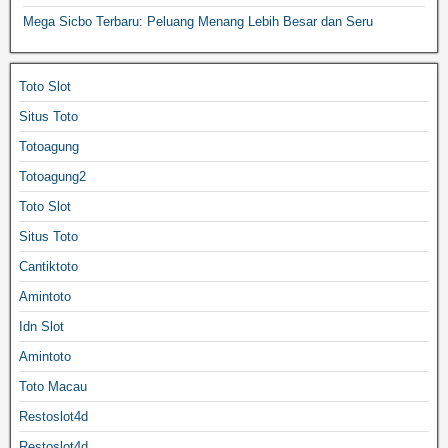
Mega Sicbo Terbaru: Peluang Menang Lebih Besar dan Seru
Toto Slot
Situs Toto
Totoagung
Totoagung2
Toto Slot
Situs Toto
Cantiktoto
Amintoto
Idn Slot
Amintoto
Toto Macau
Restoslot4d
Restoslot4d