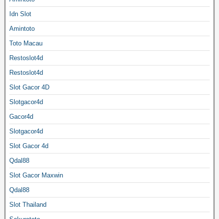
Idn Slot
Amintoto
Toto Macau
Restoslot4d
Restoslot4d
Slot Gacor 4D
Slotgacor4d
Gacor4d
Slotgacor4d
Slot Gacor 4d
Qdal88
Slot Gacor Maxwin
Qdal88
Slot Thailand