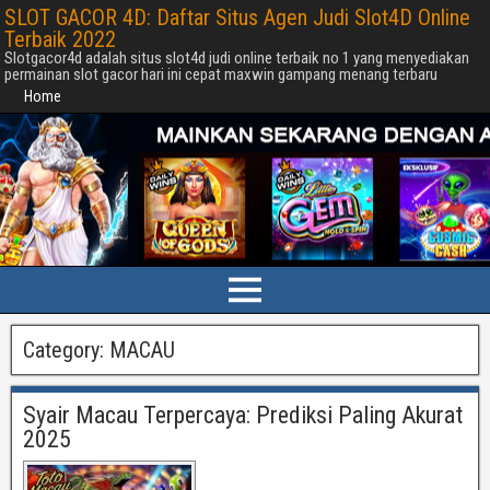
SLOT GACOR 4D: Daftar Situs Agen Judi Slot4D Online
Terbaik 2022
Slotgacor4d adalah situs slot4d judi online terbaik no 1 yang menyediakan
permainan slot gacor hari ini cepat maxwin gampang menang terbaru
Home
Category:
MACAU
Syair Macau Terpercaya: Prediksi Paling Akurat
2025