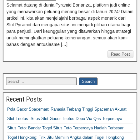
Selamat datang di dunia Pyramid Bonanza, platform judi online
yang menawarkan peluang menang besar di tahun 2024! Dalam
artikel ini, kita akan menjelajahi berbagai aspek menarik dari
Slot Pyramid dan mengapa situs ini menjadi pilihan utama bagi
para penjudi. Dari keunggulan yang ditawarkan hingga strategi
untuk meningkatkan peluang kemenangan, semua akan kami
bahas dengan antusiasme […]
Read Post
Recent Posts
Pola Gacor Spaceman: Rahasia Terbang Tinggi Spaceman Akurat
Slot Triofus: Situs Slot Gacor Triofus Depo Via Qris Terpercaya
Situs Toto: Bandar Togel Situs Toto Terpercaya Hadiah Terbesar
Togel Hongkong: Trik Jitu Memilih Angka dalam Togel Hongkong