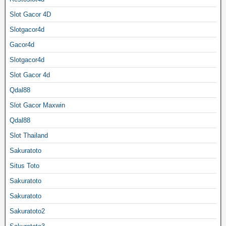
Slot Gacor 4D
Slotgacor4d
Gacor4d
Slotgacor4d
Slot Gacor 4d
Qdal88
Slot Gacor Maxwin
Qdal88
Slot Thailand
Sakuratoto
Situs Toto
Sakuratoto
Sakuratoto
Sakuratoto2