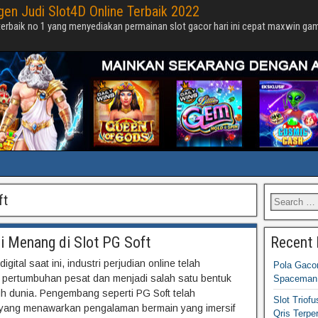
en Judi Slot4D Online Terbaik 2022
e terbaik no 1 yang menyediakan permainan slot gacor hari ini cepat maxwin g
ft
i Menang di Slot PG Soft
Recent 
igital saat ini, industri perjudian online telah
Pola Gaco
 pertumbuhan pesat dan menjadi salah satu bentuk
Spaceman 
ruh dunia. Pengembang seperti PG Soft telah
Slot Triof
yang menawarkan pengalaman bermain yang imersif
Qris Terpe