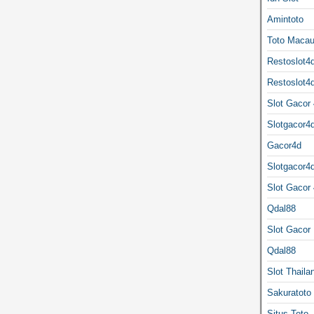
Amintoto
Toto Maca
Restoslot4
Restoslot4
Slot Gacor
Slotgacor4
Gacor4d
Slotgacor4
Slot Gacor
Qdal88
Slot Gacor
Qdal88
Slot Thaila
Sakuratoto
Situs Toto