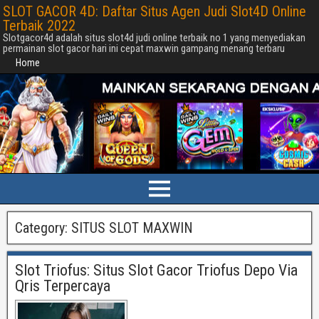
SLOT GACOR 4D: Daftar Situs Agen Judi Slot4D Online
Terbaik 2022
Slotgacor4d adalah situs slot4d judi online terbaik no 1 yang menyediakan
permainan slot gacor hari ini cepat maxwin gampang menang terbaru
Home
Category:
SITUS SLOT MAXWIN
Slot Triofus: Situs Slot Gacor Triofus Depo Via
Qris Terpercaya