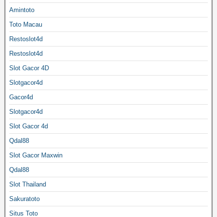
Amintoto
Toto Macau
Restoslot4d
Restoslot4d
Slot Gacor 4D
Slotgacor4d
Gacor4d
Slotgacor4d
Slot Gacor 4d
Qdal88
Slot Gacor Maxwin
Qdal88
Slot Thailand
Sakuratoto
Situs Toto