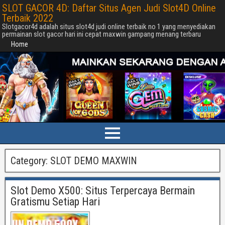
SLOT GACOR 4D: Daftar Situs Agen Judi Slot4D Online
Terbaik 2022
Slotgacor4d adalah situs slot4d judi online terbaik no 1 yang menyediakan
permainan slot gacor hari ini cepat maxwin gampang menang terbaru
Home
Category:
SLOT DEMO MAXWIN
Slot Demo X500: Situs Terpercaya Bermain
Gratismu Setiap Hari