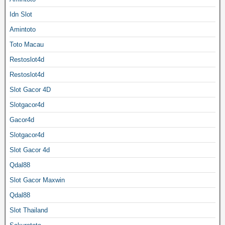
Idn Slot
Amintoto
Toto Macau
Restoslot4d
Restoslot4d
Slot Gacor 4D
Slotgacor4d
Gacor4d
Slotgacor4d
Slot Gacor 4d
Qdal88
Slot Gacor Maxwin
Qdal88
Slot Thailand