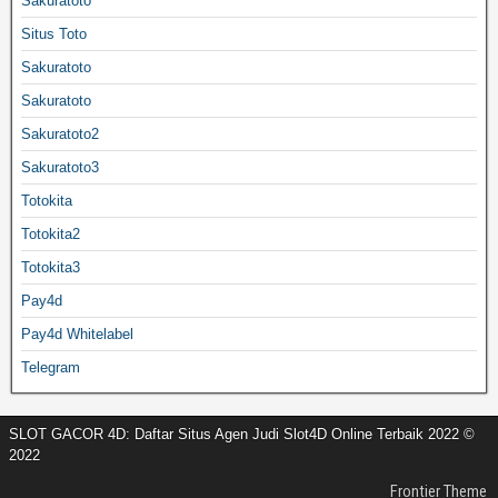
Sakuratoto
Situs Toto
Sakuratoto
Sakuratoto
Sakuratoto2
Sakuratoto3
Totokita
Totokita2
Totokita3
Pay4d
Pay4d Whitelabel
Telegram
SLOT GACOR 4D: Daftar Situs Agen Judi Slot4D Online Terbaik 2022 ©
2022
Frontier Theme