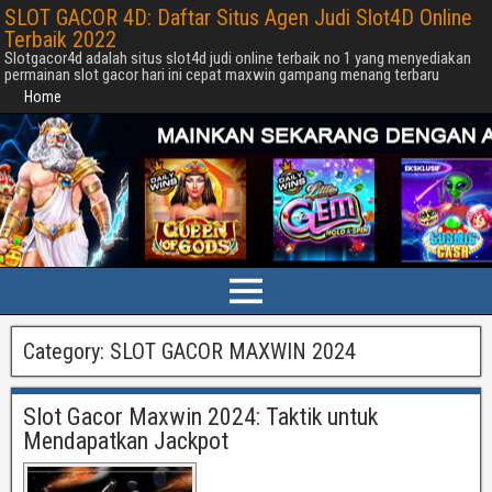
SLOT GACOR 4D: Daftar Situs Agen Judi Slot4D Online
Terbaik 2022
Slotgacor4d adalah situs slot4d judi online terbaik no 1 yang menyediakan
permainan slot gacor hari ini cepat maxwin gampang menang terbaru
Home
Category:
SLOT GACOR MAXWIN 2024
Slot Gacor Maxwin 2024: Taktik untuk
Mendapatkan Jackpot