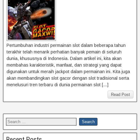
Pertumbuhan industri permainan slot dalam beberapa tahun
terakhir telah menarik perhatian banyak pemain di seluruh
dunia, khususnya di Indonesia. Dalam artikel ini, kita akan
membahas karakteristik, manfaat, dan strategi yang dapat
digunakan untuk meraih jackpot dalam permainan ini. Kita juga
akan membandingkan slot gacor dengan slot tradisional serta
menelusuri tren terbaru di dunia permainan slot […]
Read Post
Recent Posts