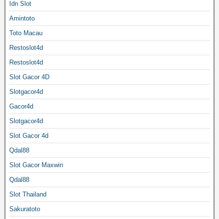
Idn Slot
Amintoto
Toto Macau
Restoslot4d
Restoslot4d
Slot Gacor 4D
Slotgacor4d
Gacor4d
Slotgacor4d
Slot Gacor 4d
Qdal88
Slot Gacor Maxwin
Qdal88
Slot Thailand
Sakuratoto