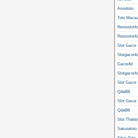
Amintoto
Toto Maca
Restoslot4
Restoslot4
Slot Gacor
Slotgacor4
Gacor4d
Slotgacor4
Slot Gacor
Qdal88
Slot Gacor
Qdal88
Slot Thaila
Sakuratoto
Situs Toto