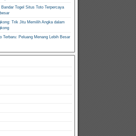
: Bandar Togel Situs Toto Terpercaya
besar
kong: Trik Jitu Memilih Angka dalam
gkong
o Terbaru: Peluang Menang Lebih Besar