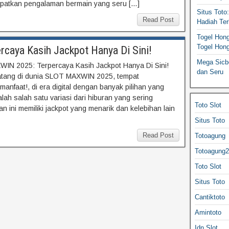
apatkan pengalaman bermain yang seru […]
Situs Toto
Read Post
Hadiah Ter
Togel Hong
Togel Hon
aya Kasih Jackpot Hanya Di Sini!
Mega Sicb
IN 2025: Terpercaya Kasih Jackpot Hanya Di Sini!
dan Seru
atang di dunia SLOT MAXWIN 2025, tempat
faat!, di era digital dengan banyak pilihan yang
dalah salah satu variasi dari hiburan yang sering
Toto Slot
 ini memiliki jackpot yang menarik dan kelebihan lain
Situs Toto
Read Post
Totoagung
Totoagung2
Toto Slot
Situs Toto
Cantiktoto
Amintoto
Idn Slot