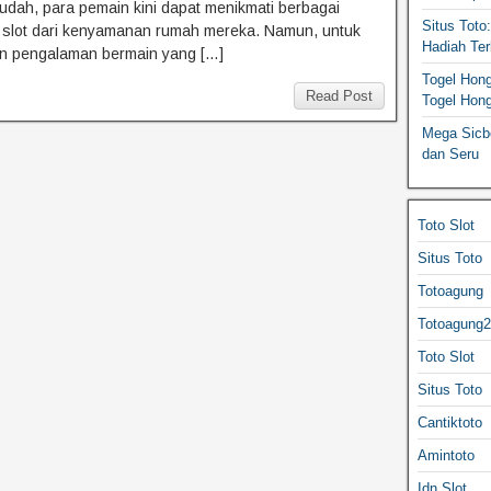
dah, para pemain kini dapat menikmati berbagai
Situs Toto
 slot dari kenyamanan rumah mereka. Namun, untuk
Hadiah Ter
n pengalaman bermain yang […]
Togel Hong
Read Post
Togel Hon
Mega Sicb
dan Seru
Toto Slot
Situs Toto
Totoagung
Totoagung2
Toto Slot
Situs Toto
Cantiktoto
Amintoto
Idn Slot