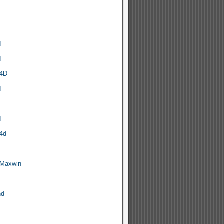
u
d
d
 4D
d
d
 4d
 Maxwin
nd