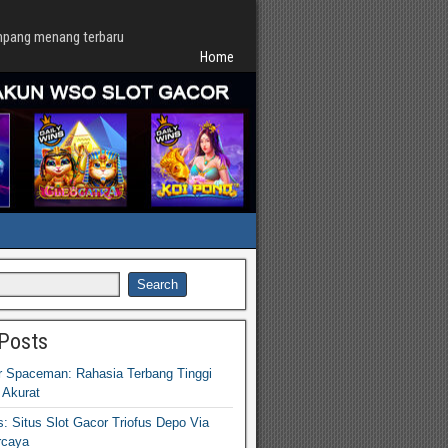
ampang menang terbaru
Home
Posts
r Spaceman: Rahasia Terbang Tinggi
Akurat
us: Situs Slot Gacor Triofus Depo Via
rcaya