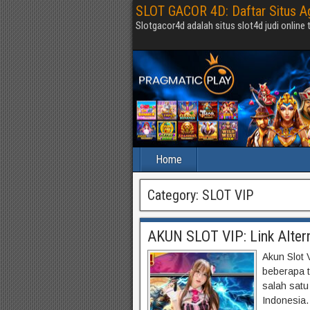
SLOT GACOR 4D: Daftar Situs Ag
Slotgacor4d adalah situs slot4d judi onlin
Home
Category:
SLOT VIP
AKUN SLOT VIP: Link Altern
Akun Slot 
beberapa t
salah satu
Indonesia.