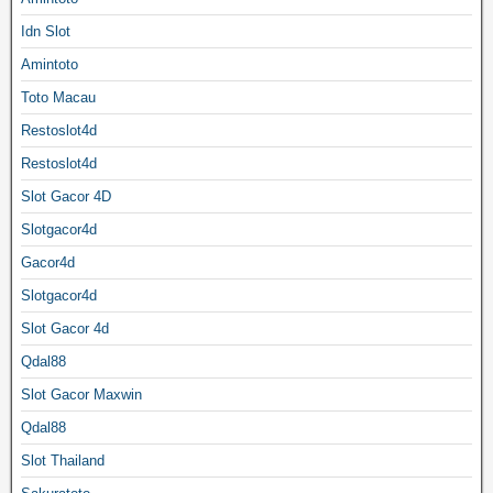
Idn Slot
Amintoto
Toto Macau
Restoslot4d
Restoslot4d
Slot Gacor 4D
Slotgacor4d
Gacor4d
Slotgacor4d
Slot Gacor 4d
Qdal88
Slot Gacor Maxwin
Qdal88
Slot Thailand