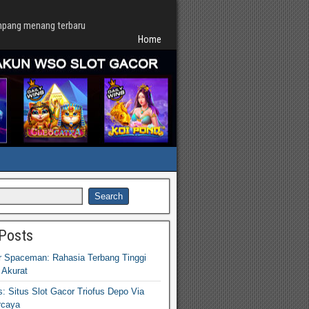
ampang menang terbaru
Home
Posts
r Spaceman: Rahasia Terbang Tinggi
Akurat
us: Situs Slot Gacor Triofus Depo Via
rcaya