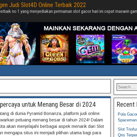
en Judi Slot4D Online Terbaik 2022
e terbaik no 1 yang menyediakan permainan slot gacor hari ini cepat maxwin g
rpercaya untuk Menang Besar di 2024
Recent 
tang di dunia Pyramid Bonanza, platform judi online
Pola Gaco
warkan peluang menang besar di tahun 2024! Dalam
Spaceman 
, kita akan menjelajahi berbagai aspek menarik dari Slot
Slot Triof
n mengapa situs ini menjadi pilihan utama bagi para
Qris Terpe