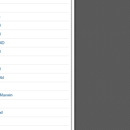
u
d
d
 4D
d
d
 4d
 Maxwin
nd