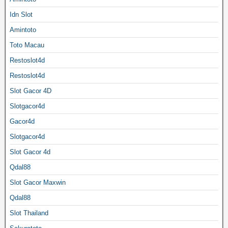
Idn Slot
Amintoto
Toto Macau
Restoslot4d
Restoslot4d
Slot Gacor 4D
Slotgacor4d
Gacor4d
Slotgacor4d
Slot Gacor 4d
Qdal88
Slot Gacor Maxwin
Qdal88
Slot Thailand