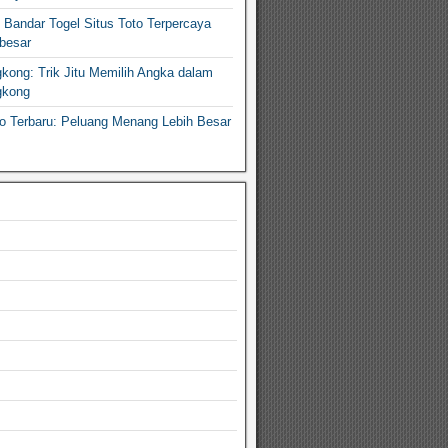
: Bandar Togel Situs Toto Terpercaya
besar
kong: Trik Jitu Memilih Angka dalam
gkong
o Terbaru: Peluang Menang Lebih Besar