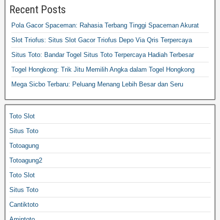
Recent Posts
Pola Gacor Spaceman: Rahasia Terbang Tinggi Spaceman Akurat
Slot Triofus: Situs Slot Gacor Triofus Depo Via Qris Terpercaya
Situs Toto: Bandar Togel Situs Toto Terpercaya Hadiah Terbesar
Togel Hongkong: Trik Jitu Memilih Angka dalam Togel Hongkong
Mega Sicbo Terbaru: Peluang Menang Lebih Besar dan Seru
Toto Slot
Situs Toto
Totoagung
Totoagung2
Toto Slot
Situs Toto
Cantiktoto
Amintoto