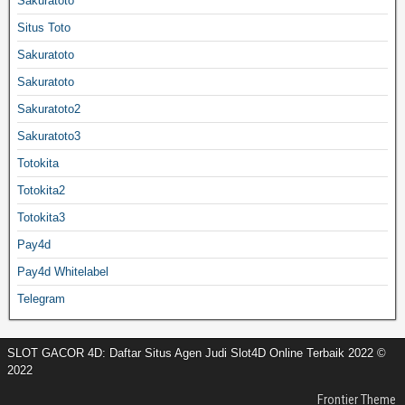
Sakuratoto
Situs Toto
Sakuratoto
Sakuratoto
Sakuratoto2
Sakuratoto3
Totokita
Totokita2
Totokita3
Pay4d
Pay4d Whitelabel
Telegram
SLOT GACOR 4D: Daftar Situs Agen Judi Slot4D Online Terbaik 2022 ©
2022
Frontier Theme