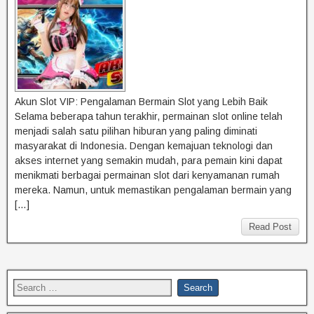
Akun Slot VIP: Pengalaman Bermain Slot yang Lebih Baik
Selama beberapa tahun terakhir, permainan slot online telah
menjadi salah satu pilihan hiburan yang paling diminati
masyarakat di Indonesia. Dengan kemajuan teknologi dan
akses internet yang semakin mudah, para pemain kini dapat
menikmati berbagai permainan slot dari kenyamanan rumah
mereka. Namun, untuk memastikan pengalaman bermain yang
[…]
Read Post