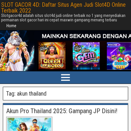
SLOT GACOR 4D: Daftar Situs Agen Judi Slot4D Online
Terbaik 2022
Slotgacor4d adalah situs slot4d judi online terbaik no 1 yang menyediakan
permainan slot gacor hari ini cepat maxwin gampang menang terbaru
Home
Tag:
akun thailand
Akun Pro Thailand 2025: Gampang JP Disini!