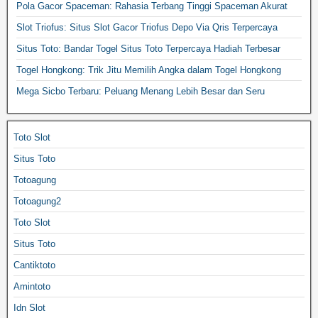
Pola Gacor Spaceman: Rahasia Terbang Tinggi Spaceman Akurat
Slot Triofus: Situs Slot Gacor Triofus Depo Via Qris Terpercaya
Situs Toto: Bandar Togel Situs Toto Terpercaya Hadiah Terbesar
Togel Hongkong: Trik Jitu Memilih Angka dalam Togel Hongkong
Mega Sicbo Terbaru: Peluang Menang Lebih Besar dan Seru
Toto Slot
Situs Toto
Totoagung
Totoagung2
Toto Slot
Situs Toto
Cantiktoto
Amintoto
Idn Slot