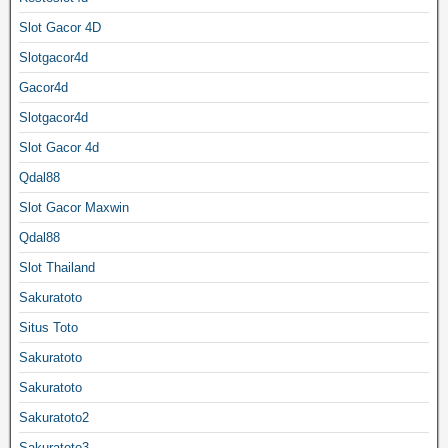
Slot Gacor 4D
Slotgacor4d
Gacor4d
Slotgacor4d
Slot Gacor 4d
Qdal88
Slot Gacor Maxwin
Qdal88
Slot Thailand
Sakuratoto
Situs Toto
Sakuratoto
Sakuratoto
Sakuratoto2
Sakuratoto3