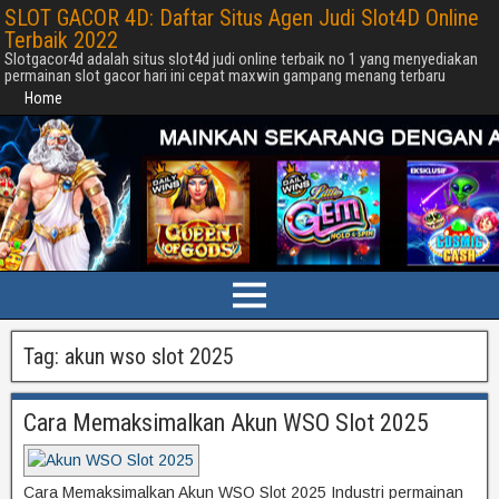
SLOT GACOR 4D: Daftar Situs Agen Judi Slot4D Online
Terbaik 2022
Slotgacor4d adalah situs slot4d judi online terbaik no 1 yang menyediakan
permainan slot gacor hari ini cepat maxwin gampang menang terbaru
Home
Tag:
akun wso slot 2025
Cara Memaksimalkan Akun WSO Slot 2025
Cara Memaksimalkan Akun WSO Slot 2025 Industri permainan