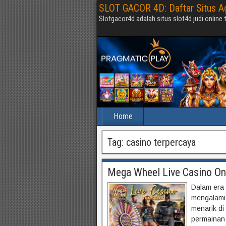
SLOT GACOR 4D: Daftar Situs Ag
Slotgacor4d adalah situs slot4d judi onlin
Home
Tag:
casino terpercaya
Mega Wheel Live Casino Onl
Dalam era d
mengalami 
menarik di
permainan