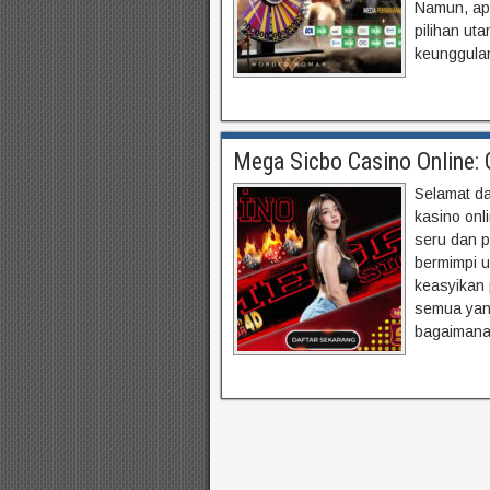
Namun, ap
pilihan ut
keunggula
Mega Sicbo Casino Online:
Selamat d
kasino on
seru dan 
bermimpi 
keasyikan 
semua yang
bagaimana