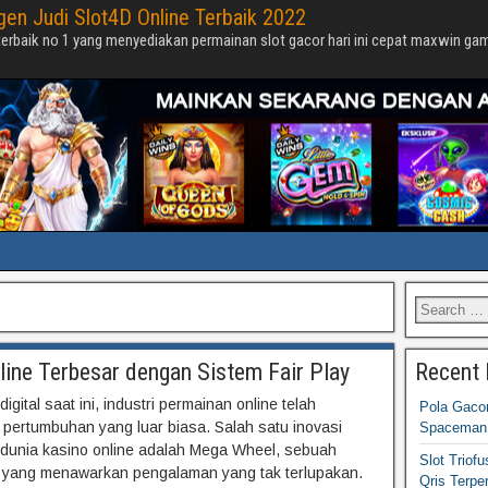
en Judi Slot4D Online Terbaik 2022
e terbaik no 1 yang menyediakan permainan slot gacor hari ini cepat maxwin g
ine Terbesar dengan Sistem Fair Play
Recent 
igital saat ini, industri permainan online telah
Pola Gaco
pertumbuhan yang luar biasa. Salah satu inovasi
Spaceman 
 dunia kasino online adalah Mega Wheel, sebuah
Slot Triof
 yang menawarkan pengalaman yang tak terlupakan.
Qris Terpe