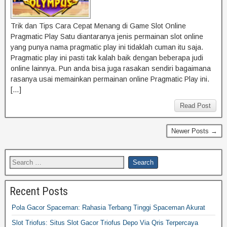
Trik dan Tips Cara Cepat Menang di Game Slot Online
Pragmatic Play Satu diantaranya jenis permainan slot online
yang punya nama pragmatic play ini tidaklah cuman itu saja.
Pragmatic play ini pasti tak kalah baik dengan beberapa judi
online lainnya. Pun anda bisa juga rasakan sendiri bagaimana
rasanya usai memainkan permainan online Pragmatic Play ini.
[…]
Read Post
Newer Posts →
Recent Posts
Pola Gacor Spaceman: Rahasia Terbang Tinggi Spaceman Akurat
Slot Triofus: Situs Slot Gacor Triofus Depo Via Qris Terpercaya