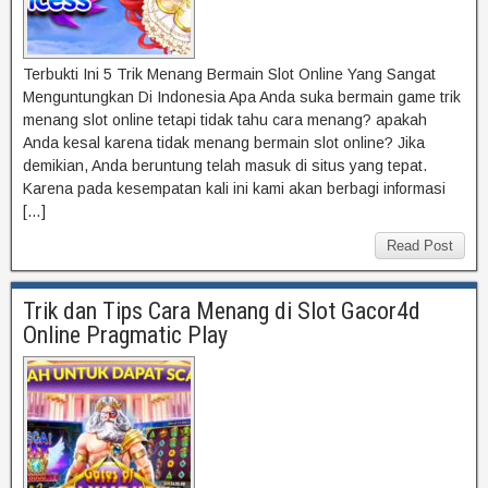
Terbukti Ini 5 Trik Menang Bermain Slot Online Yang Sangat
Menguntungkan Di Indonesia Apa Anda suka bermain game trik
menang slot online tetapi tidak tahu cara menang? apakah
Anda kesal karena tidak menang bermain slot online? Jika
demikian, Anda beruntung telah masuk di situs yang tepat.
Karena pada kesempatan kali ini kami akan berbagi informasi
[…]
Read Post
Trik dan Tips Cara Menang di Slot Gacor4d
Online Pragmatic Play