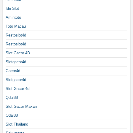
Idn Slot
Amintoto
Toto Macau
Restoslot4d
Restoslot4d
Slot Gacor 4D
Slotgacor4d
Gacor4d
Slotgacor4d
Slot Gacor 4d
Qdal88
Slot Gacor Maxwin
Qdal88
Slot Thailand