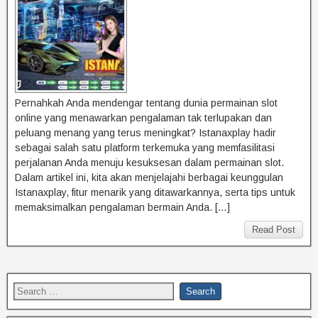
Pernahkah Anda mendengar tentang dunia permainan slot
online yang menawarkan pengalaman tak terlupakan dan
peluang menang yang terus meningkat? Istanaxplay hadir
sebagai salah satu platform terkemuka yang memfasilitasi
perjalanan Anda menuju kesuksesan dalam permainan slot.
Dalam artikel ini, kita akan menjelajahi berbagai keunggulan
Istanaxplay, fitur menarik yang ditawarkannya, serta tips untuk
memaksimalkan pengalaman bermain Anda. […]
Read Post