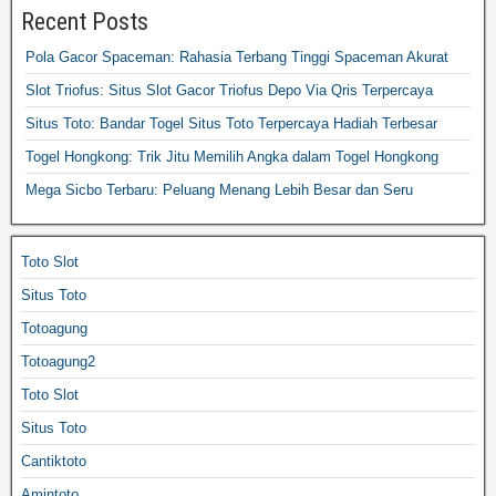
Recent Posts
Pola Gacor Spaceman: Rahasia Terbang Tinggi Spaceman Akurat
Slot Triofus: Situs Slot Gacor Triofus Depo Via Qris Terpercaya
Situs Toto: Bandar Togel Situs Toto Terpercaya Hadiah Terbesar
Togel Hongkong: Trik Jitu Memilih Angka dalam Togel Hongkong
Mega Sicbo Terbaru: Peluang Menang Lebih Besar dan Seru
Toto Slot
Situs Toto
Totoagung
Totoagung2
Toto Slot
Situs Toto
Cantiktoto
Amintoto