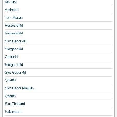
Idn Slot
Amintoto
Toto Macau
Restoslot4d
Restoslot4d
Slot Gacor 4D
Slotgacor4d
Gacor4d
Slotgacor4d
Slot Gacor 4d
Qdal88
Slot Gacor Maxwin
Qdal88
Slot Thailand
Sakuratoto