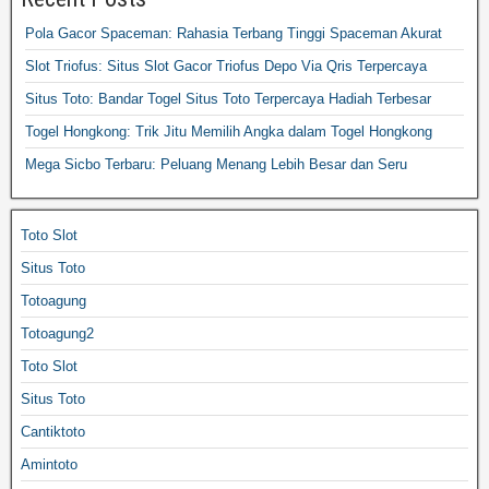
Pola Gacor Spaceman: Rahasia Terbang Tinggi Spaceman Akurat
Slot Triofus: Situs Slot Gacor Triofus Depo Via Qris Terpercaya
Situs Toto: Bandar Togel Situs Toto Terpercaya Hadiah Terbesar
Togel Hongkong: Trik Jitu Memilih Angka dalam Togel Hongkong
Mega Sicbo Terbaru: Peluang Menang Lebih Besar dan Seru
Toto Slot
Situs Toto
Totoagung
Totoagung2
Toto Slot
Situs Toto
Cantiktoto
Amintoto