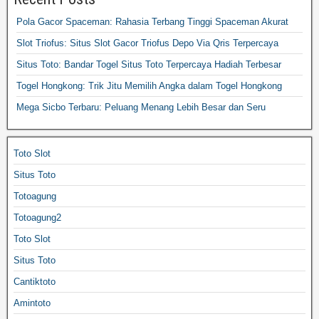
Pola Gacor Spaceman: Rahasia Terbang Tinggi Spaceman Akurat
Slot Triofus: Situs Slot Gacor Triofus Depo Via Qris Terpercaya
Situs Toto: Bandar Togel Situs Toto Terpercaya Hadiah Terbesar
Togel Hongkong: Trik Jitu Memilih Angka dalam Togel Hongkong
Mega Sicbo Terbaru: Peluang Menang Lebih Besar dan Seru
Toto Slot
Situs Toto
Totoagung
Totoagung2
Toto Slot
Situs Toto
Cantiktoto
Amintoto