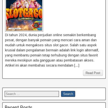
Di tahun 2024, dunia perjudian online semakin berkembang
pesat, dengan banyak pemain yang mencari cara aman dan
mudah untuk mengakses situs slot gacor. Salah satu aspek
krusial dalam pengalaman bermain adalah link login alternatif,
yang membantu pemain tetap terhubung dengan situs favorit
mereka meskipun ada gangguan atau pembatasan akses.
Artikel ini akan membahas secara mendalam […]
Read Post
Recent Posts