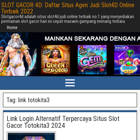
SLOT GACOR 4D: Daftar Situs Agen Judi Slot4D Online
Terbaik 2022
Slotgacor4d adalah situs slot4d judi online terbaik no 1 yang menyediakan
permainan slot gacor hari ini cepat maxwin gampang menang terbaru
Home
Tag:
link totokita3
Link Login Alternatif Terpercaya Situs Slot
Gacor Totokita3 2024