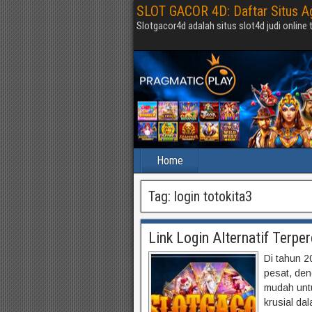
SLOT GACOR 4D: Daftar Situs Ag
Slotgacor4d adalah situs slot4d judi onlin
Home
Tag:
login totokita3
Link Login Alternatif Terpe
Di tahun 2
pesat, de
mudah untu
krusial da