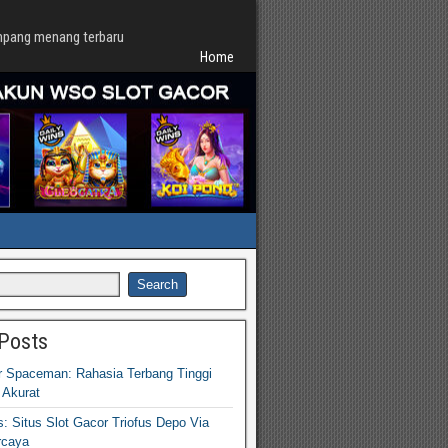
ampang menang terbaru
Home
Posts
r Spaceman: Rahasia Terbang Tinggi
Akurat
us: Situs Slot Gacor Triofus Depo Via
rcaya