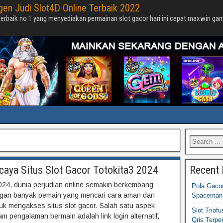
en Judi Slot4D Online Terbaik 2022
e terbaik no 1 yang menyediakan permainan slot gacor hari ini cepat maxwin g
rcaya Situs Slot Gacor Totokita3 2024
Recent 
024, dunia perjudian online semakin berkembang
Pola Gaco
ngan banyak pemain yang mencari cara aman dan
Spaceman 
k mengakses situs slot gacor. Salah satu aspek
Slot Triof
lam pengalaman bermain adalah link login alternatif,
Qris Terpe