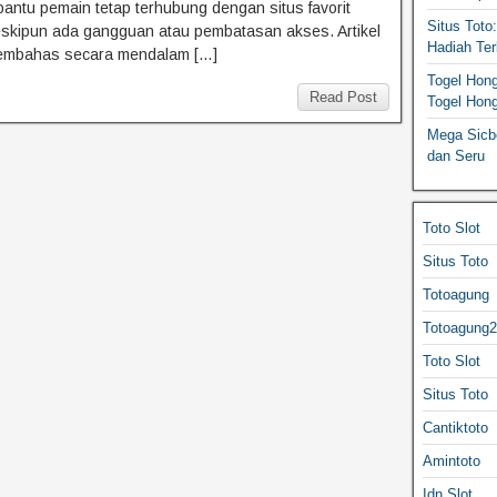
ntu pemain tetap terhubung dengan situs favorit
Situs Toto
skipun ada gangguan atau pembatasan akses. Artikel
Hadiah Ter
membahas secara mendalam […]
Togel Hong
Read Post
Togel Hon
Mega Sicb
dan Seru
Toto Slot
Situs Toto
Totoagung
Totoagung2
Toto Slot
Situs Toto
Cantiktoto
Amintoto
Idn Slot