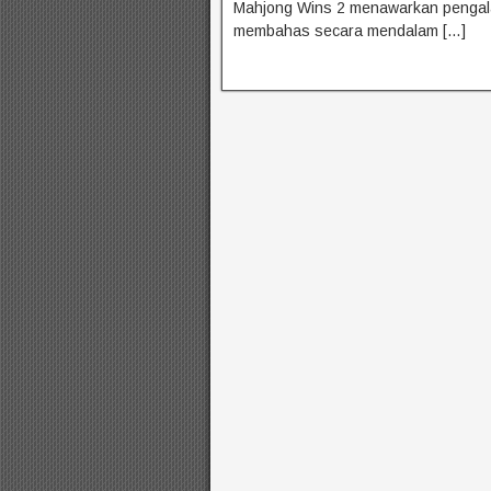
Mahjong Wins 2 menawarkan pengalam
membahas secara mendalam […]