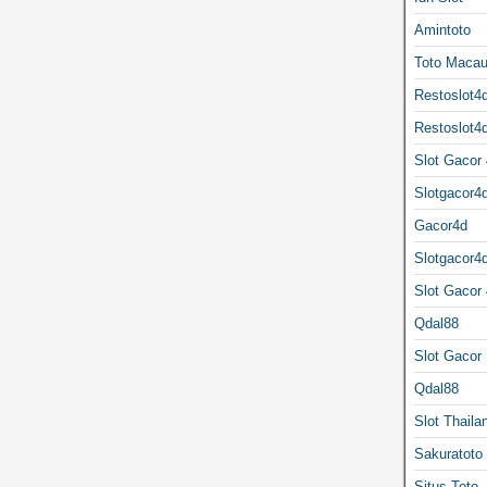
Amintoto
Toto Maca
Restoslot4
Restoslot4
Slot Gacor
Slotgacor4
Gacor4d
Slotgacor4
Slot Gacor
Qdal88
Slot Gacor
Qdal88
Slot Thaila
Sakuratoto
Situs Toto