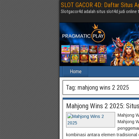
SLOT GACOR 4D: Daftar Situs Ag
Slotgacor4d adalah situs slot4d judi onlin
Home
Tag:
mahjong wins 2 2025
Mahjong Wins 2 2025: Situs
Mahjong Wi
Mahjong Wi
penggemar 
kombinasi antara elemen tradisional