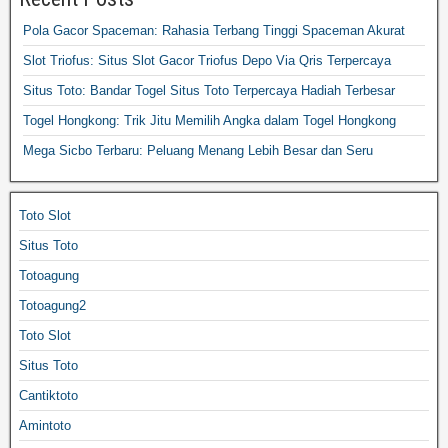
Pola Gacor Spaceman: Rahasia Terbang Tinggi Spaceman Akurat
Slot Triofus: Situs Slot Gacor Triofus Depo Via Qris Terpercaya
Situs Toto: Bandar Togel Situs Toto Terpercaya Hadiah Terbesar
Togel Hongkong: Trik Jitu Memilih Angka dalam Togel Hongkong
Mega Sicbo Terbaru: Peluang Menang Lebih Besar dan Seru
Toto Slot
Situs Toto
Totoagung
Totoagung2
Toto Slot
Situs Toto
Cantiktoto
Amintoto