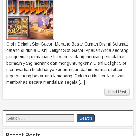
Oishi Delight Slot Gacor: Menang Besar Cuman Disini! Selamat
datang di dunia Oishi Delight Slot Gacor! Apakah Anda seorang
penggemar permainan slot yang sedang mencari pengalaman
bermain yang menarik dan menguntungkan? Oishi Delight Slot
menawarkan tidak hanya kesenangan dalam bermain, tetapi
juga peluang besar untuk menang. Dalam artikel ini, kita akan
membahas secara mendalam segala […]
Read Post
Recent Posts