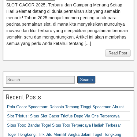
SLOT GACOR 2025: Terbaru dan Gampang Menang Setiap
Hari Selamat datang di dunia permainan slot yang semakin
menarik! Tahun 2025 menjadi momen penting untuk para
pecinta permainan slot, di mana kita menyaksikan munculnya
inovasi dan fitur terbaru yang menjadikan pengalaman bermain
semakin seru dan menguntungkan. Artikel ini akan membahas
semua yang perlu Anda ketahui tentang […]
Read Post
Recent Posts
Pola Gacor Spaceman: Rahasia Terbang Tinggi Spaceman Akurat
Slot Triofus: Situs Slot Gacor Triofus Depo Via Qris Terpercaya
Situs Toto: Bandar Togel Situs Toto Terpercaya Hadiah Terbesar
Togel Hongkong: Trik Jitu Memilih Angka dalam Togel Hongkong