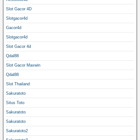
Slot Gacor 4D
Slotgacor4d
Gacor4d
Slotgacor4d
Slot Gacor 4d
Qdal88
Slot Gacor Maxwin
Qdal88
Slot Thailand
Sakuratoto
Situs Toto
Sakuratoto
Sakuratoto
Sakuratoto2