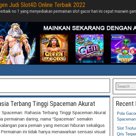
en Judi Slot4D Online Terbaik 2022
e terbaik no 1 yang menyediakan permainan slot gacor hari ini cepat maxwin g
sia Terbang Tinggi Spaceman Akurat
Recent 
r Spaceman: Rahasia Terbang Tinggi Spaceman Akurat
Pola Gaco
ia permainan daring, nama “Spaceman” semakin
Spaceman 
 kalangan para pemain yang mencari hiburan sekaligus
Slot Triof
 Permainan ini tidak hanya menawarkan sensasi visual
Qris Terpe