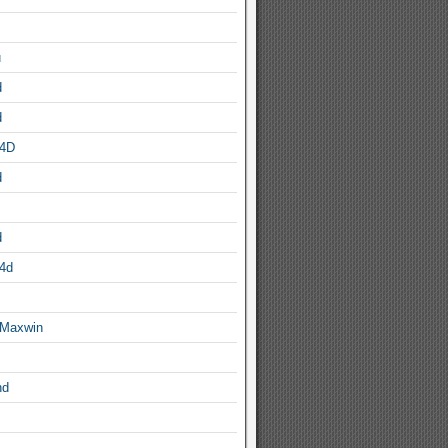
u
d
d
 4D
d
d
 4d
 Maxwin
nd