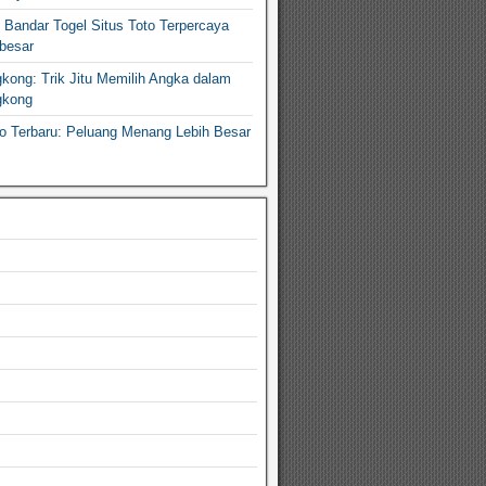
: Bandar Togel Situs Toto Terpercaya
besar
kong: Trik Jitu Memilih Angka dalam
gkong
o Terbaru: Peluang Menang Lebih Besar