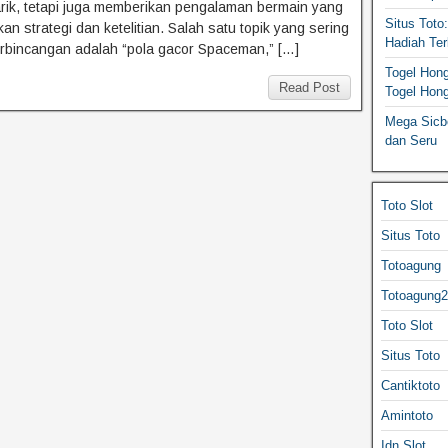
ik, tetapi juga memberikan pengalaman bermain yang
Situs Toto
n strategi dan ketelitian. Salah satu topik yang sering
Hadiah Ter
rbincangan adalah “pola gacor Spaceman,” […]
Togel Hong
Read Post
Togel Hon
Mega Sicb
dan Seru
Toto Slot
Situs Toto
Totoagung
Totoagung2
Toto Slot
Situs Toto
Cantiktoto
Amintoto
Idn Slot