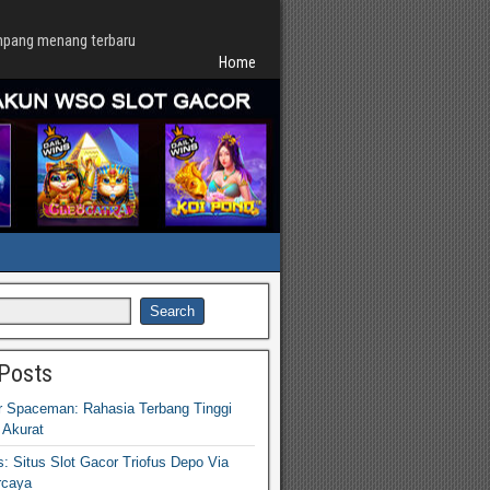
ampang menang terbaru
Home
Posts
r Spaceman: Rahasia Terbang Tinggi
Akurat
us: Situs Slot Gacor Triofus Depo Via
rcaya