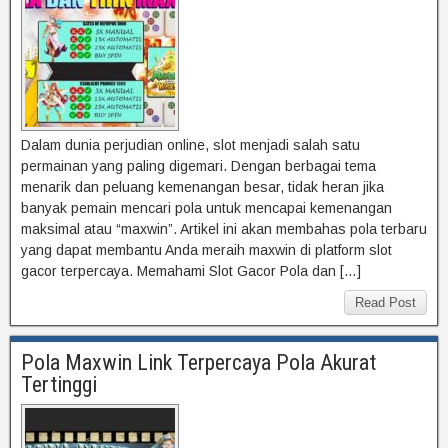
Dalam dunia perjudian online, slot menjadi salah satu
permainan yang paling digemari. Dengan berbagai tema
menarik dan peluang kemenangan besar, tidak heran jika
banyak pemain mencari pola untuk mencapai kemenangan
maksimal atau “maxwin”. Artikel ini akan membahas pola terbaru
yang dapat membantu Anda meraih maxwin di platform slot
gacor terpercaya. Memahami Slot Gacor Pola dan […]
Read Post
Pola Maxwin Link Terpercaya Pola Akurat
Tertinggi