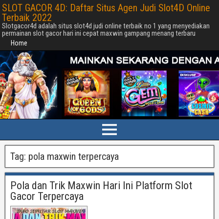
SLOT GACOR 4D: Daftar Situs Agen Judi Slot4D Online
Terbaik 2022
Slotgacor4d adalah situs slot4d judi online terbaik no 1 yang menyediakan
permainan slot gacor hari ini cepat maxwin gampang menang terbaru
Home
Tag:
pola maxwin terpercaya
Pola dan Trik Maxwin Hari Ini Platform Slot
Gacor Terpercaya