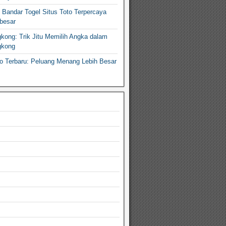
: Bandar Togel Situs Toto Terpercaya
besar
kong: Trik Jitu Memilih Angka dalam
gkong
o Terbaru: Peluang Menang Lebih Besar