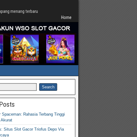
ampang menang terbaru
Home
Posts
r Spaceman: Rahasia Terbang Tinggi
Akurat
us: Situs Slot Gacor Triofus Depo Via
rcaya