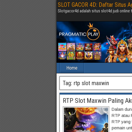
SLOT GACOR 4D: Daftar Situs Ag
Slotgacor4d adalah situs slot4d judi onlin
Home
Tag:
rtp slot maxwin
RTP Slot Maxwin Paling Aku
Dalam duni
RTP atau R
RTP yang t
pemain unt