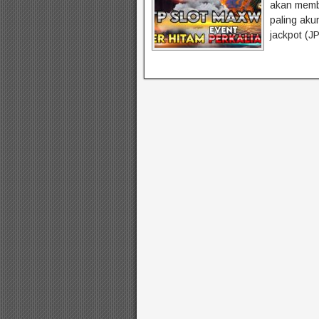
akan memb
paling aku
jackpot (JP