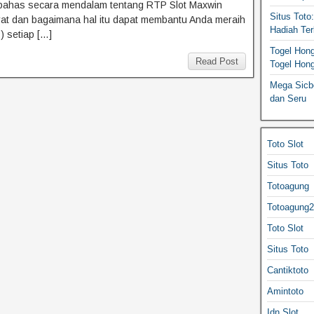
ahas secara mendalam tentang RTP Slot Maxwin
Situs Toto
rat dan bagaimana hal itu dapat membantu Anda meraih
Hadiah Ter
) setiap […]
Togel Hong
Read Post
Togel Hon
Mega Sicb
dan Seru
Toto Slot
Situs Toto
Totoagung
Totoagung2
Toto Slot
Situs Toto
Cantiktoto
Amintoto
Idn Slot