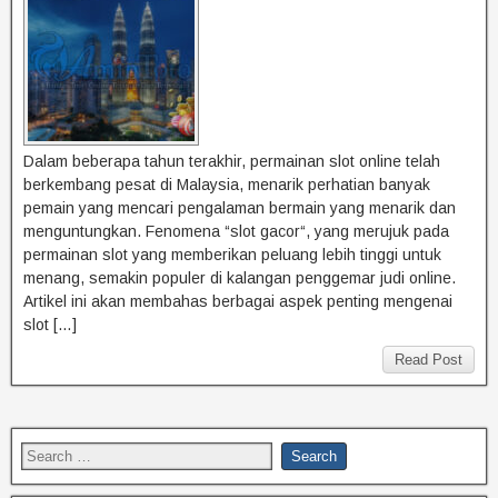
Dalam beberapa tahun terakhir, permainan slot online telah
berkembang pesat di Malaysia, menarik perhatian banyak
pemain yang mencari pengalaman bermain yang menarik dan
menguntungkan. Fenomena “slot gacor“, yang merujuk pada
permainan slot yang memberikan peluang lebih tinggi untuk
menang, semakin populer di kalangan penggemar judi online.
Artikel ini akan membahas berbagai aspek penting mengenai
slot […]
Read Post