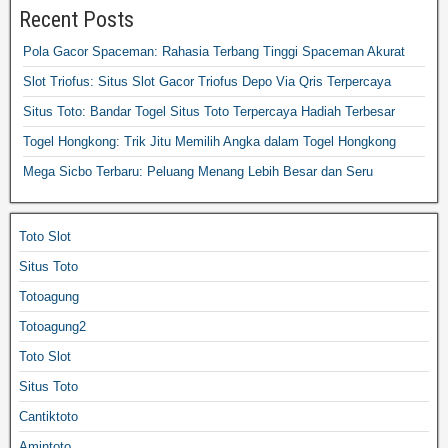
Recent Posts
Pola Gacor Spaceman: Rahasia Terbang Tinggi Spaceman Akurat
Slot Triofus: Situs Slot Gacor Triofus Depo Via Qris Terpercaya
Situs Toto: Bandar Togel Situs Toto Terpercaya Hadiah Terbesar
Togel Hongkong: Trik Jitu Memilih Angka dalam Togel Hongkong
Mega Sicbo Terbaru: Peluang Menang Lebih Besar dan Seru
Toto Slot
Situs Toto
Totoagung
Totoagung2
Toto Slot
Situs Toto
Cantiktoto
Amintoto