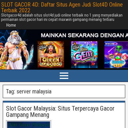
SLOT GACOR 4D: Daftar Situs Agen Judi Slot4D Online
Terbaik 2022
Slotgacor4d adalah situs slot4d judi online terbaik no 1 yang menyediakan
permainan slot gacor hari ini cepat maxwin gampang menang terbaru
Home
Tag:
server malaysia
Slot Gacor Malaysia: Situs Terpercaya Gacor
Gampang Menang