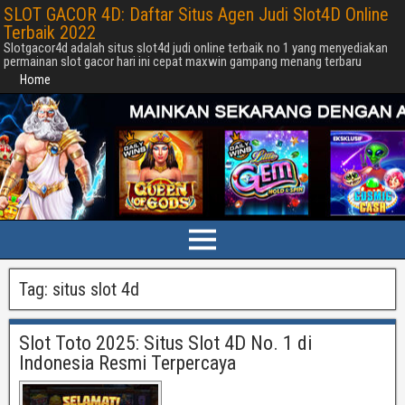
SLOT GACOR 4D: Daftar Situs Agen Judi Slot4D Online
Terbaik 2022
Slotgacor4d adalah situs slot4d judi online terbaik no 1 yang menyediakan
permainan slot gacor hari ini cepat maxwin gampang menang terbaru
Home
Tag:
situs slot 4d
Slot Toto 2025: Situs Slot 4D No. 1 di
Indonesia Resmi Terpercaya