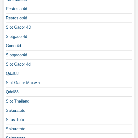
Restoslot4d
Restoslot4d
Slot Gacor 4D
Slotgacor4d
Gacor4d
Slotgacor4d
Slot Gacor 4d
Qdal88
Slot Gacor Maxwin
Qdal88
Slot Thailand
Sakuratoto
Situs Toto
Sakuratoto