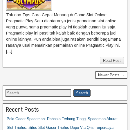
Trik dan Tips Cara Cepat Menang di Game Slot Online
Pragmatic Play Satu diantaranya jenis permainan slot online
yang punya nama pragmatic play ini tidaklah cuman itu saja.
Pragmatic play ini pasti tak kalah baik dengan beberapa judi
online lainnya. Pun anda bisa juga rasakan sendiri bagaimana
rasanya usai memainkan permainan online Pragmatic Play ini.
[…]
Read Post
Newer Posts →
Recent Posts
Pola Gacor Spaceman: Rahasia Terbang Tinggi Spaceman Akurat
Slot Triofus: Situs Slot Gacor Triofus Depo Via Qris Terpercaya