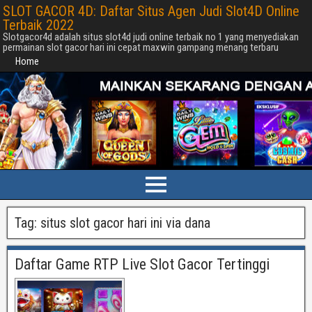
SLOT GACOR 4D: Daftar Situs Agen Judi Slot4D Online
Terbaik 2022
Slotgacor4d adalah situs slot4d judi online terbaik no 1 yang menyediakan
permainan slot gacor hari ini cepat maxwin gampang menang terbaru
Home
Tag:
situs slot gacor hari ini via dana
Daftar Game RTP Live Slot Gacor Tertinggi