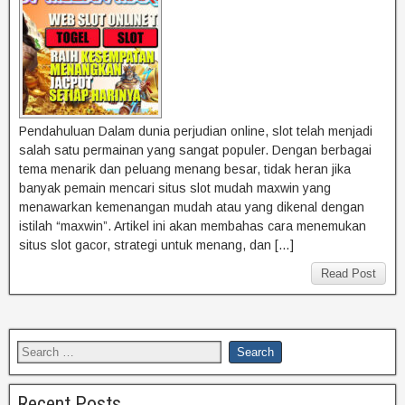
Pendahuluan Dalam dunia perjudian online, slot telah menjadi
salah satu permainan yang sangat populer. Dengan berbagai
tema menarik dan peluang menang besar, tidak heran jika
banyak pemain mencari situs slot mudah maxwin yang
menawarkan kemenangan mudah atau yang dikenal dengan
istilah “maxwin”. Artikel ini akan membahas cara menemukan
situs slot gacor, strategi untuk menang, dan […]
Read Post
Recent Posts