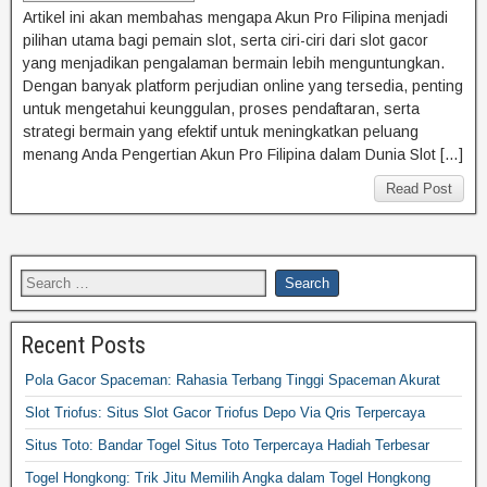
Artikel ini akan membahas mengapa Akun Pro Filipina menjadi
pilihan utama bagi pemain slot, serta ciri-ciri dari slot gacor
yang menjadikan pengalaman bermain lebih menguntungkan.
Dengan banyak platform perjudian online yang tersedia, penting
untuk mengetahui keunggulan, proses pendaftaran, serta
strategi bermain yang efektif untuk meningkatkan peluang
menang Anda Pengertian Akun Pro Filipina dalam Dunia Slot […]
Read Post
Recent Posts
Pola Gacor Spaceman: Rahasia Terbang Tinggi Spaceman Akurat
Slot Triofus: Situs Slot Gacor Triofus Depo Via Qris Terpercaya
Situs Toto: Bandar Togel Situs Toto Terpercaya Hadiah Terbesar
Togel Hongkong: Trik Jitu Memilih Angka dalam Togel Hongkong