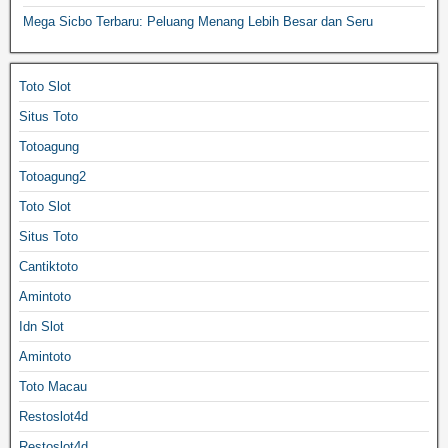
Mega Sicbo Terbaru: Peluang Menang Lebih Besar dan Seru
Toto Slot
Situs Toto
Totoagung
Totoagung2
Toto Slot
Situs Toto
Cantiktoto
Amintoto
Idn Slot
Amintoto
Toto Macau
Restoslot4d
Restoslot4d