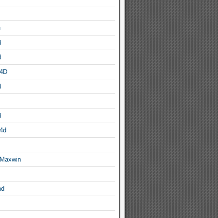
u
d
d
 4D
d
d
 4d
 Maxwin
nd