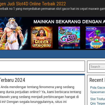
en Judi Slot4D Online Terbaik 2022
e terbaik no 1 yang menyediakan permainan slot gacor hari ini cepat maxwin g
 Terbaru 2024
Recent 
 Anda mendengar tentang fenomena yang sedang
Pola Gaco
g dunia perjudian online? Ya, kami berbicara tentang
Spaceman 
 Maxwin yang sedang menjadi perbincangan hangat di
Slot Triof
 ini! Dengan segala keunggulannya, situs ini
Qris Terpe