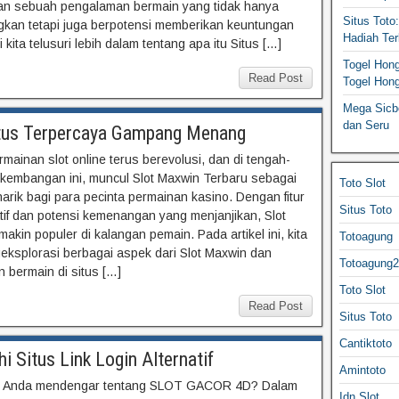
n sebuah pengalaman bermain yang tidak hanya
Situs Toto
kan tetapi juga berpotensi memberikan keuntungan
Hadiah Ter
 kita telusuri lebih dalam tentang apa itu Situs […]
Togel Hong
Read Post
Togel Hon
Mega Sicb
dan Seru
tus Terpercaya Gampang Menang
rmainan slot online terus berevolusi, dan di tengah-
kembangan ini, muncul Slot Maxwin Terbaru sebagai
Toto Slot
narik bagi para pecinta permainan kasino. Dengan fitur
Situs Toto
tif dan potensi kemenangan yang menjanjikan, Slot
akin populer di kalangan pemain. Pada artikel ini, kita
Totoagung
ksplorasi berbagai aspek dari Slot Maxwin dan
Totoagung2
 bermain di situs […]
Toto Slot
Read Post
Situs Toto
Cantiktoto
 Situs Link Login Alternatif
Amintoto
 Anda mendengar tentang SLOT GACOR 4D? Dalam
Idn Slot