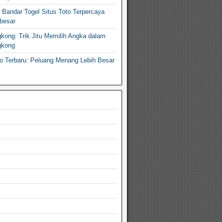
: Bandar Togel Situs Toto Terpercaya
besar
kong: Trik Jitu Memilih Angka dalam
gkong
o Terbaru: Peluang Menang Lebih Besar