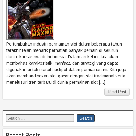
Pertumbuhan industri permainan slot dalam beberapa tahun
terakhir telah menarik perhatian banyak pemain di seluruh
dunia, khususnya di Indonesia. Dalam artikel ini, kita akan
membahas karakteristik, manfaat, dan strategi yang dapat
digunakan untuk meraih jackpot dalam permainan ini. Kita juga
akan membandingkan slot gacor dengan slot tradisional serta
menelusuri tren terbaru di dunia permainan slot […]
Read Post
Recent Posts