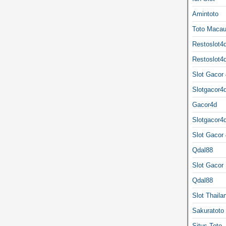
Amintoto
Toto Maca
Restoslot4
Restoslot4
Slot Gacor
Slotgacor4
Gacor4d
Slotgacor4
Slot Gacor
Qdal88
Slot Gacor
Qdal88
Slot Thaila
Sakuratoto
Situs Toto