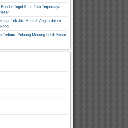
: Bandar Togel Situs Toto Terpercaya
besar
kong: Trik Jitu Memilih Angka dalam
gkong
o Terbaru: Peluang Menang Lebih Besar