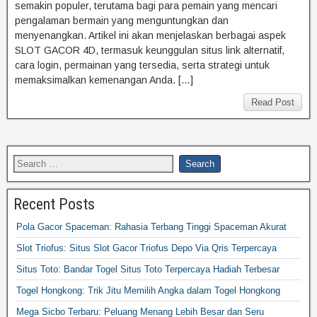
semakin populer, terutama bagi para pemain yang mencari
pengalaman bermain yang menguntungkan dan
menyenangkan. Artikel ini akan menjelaskan berbagai aspek
SLOT GACOR 4D, termasuk keunggulan situs link alternatif,
cara login, permainan yang tersedia, serta strategi untuk
memaksimalkan kemenangan Anda. […]
Read Post
Recent Posts
Pola Gacor Spaceman: Rahasia Terbang Tinggi Spaceman Akurat
Slot Triofus: Situs Slot Gacor Triofus Depo Via Qris Terpercaya
Situs Toto: Bandar Togel Situs Toto Terpercaya Hadiah Terbesar
Togel Hongkong: Trik Jitu Memilih Angka dalam Togel Hongkong
Mega Sicbo Terbaru: Peluang Menang Lebih Besar dan Seru