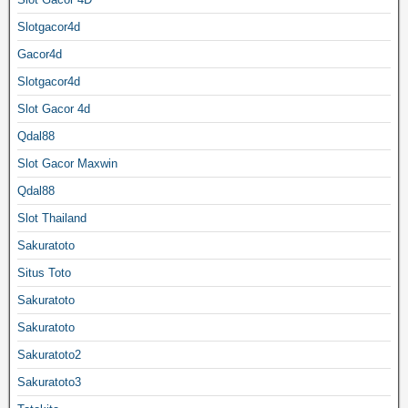
Slotgacor4d
Gacor4d
Slotgacor4d
Slot Gacor 4d
Qdal88
Slot Gacor Maxwin
Qdal88
Slot Thailand
Sakuratoto
Situs Toto
Sakuratoto
Sakuratoto
Sakuratoto2
Sakuratoto3