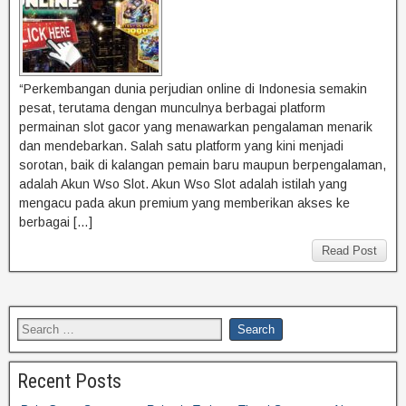
“Perkembangan dunia perjudian online di Indonesia semakin
pesat, terutama dengan munculnya berbagai platform
permainan slot gacor yang menawarkan pengalaman menarik
dan mendebarkan. Salah satu platform yang kini menjadi
sorotan, baik di kalangan pemain baru maupun berpengalaman,
adalah Akun Wso Slot. Akun Wso Slot adalah istilah yang
mengacu pada akun premium yang memberikan akses ke
berbagai […]
Read Post
Recent Posts