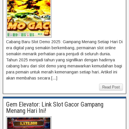
Cabang Baru Slot Demo 2025: Gampang Menang Setiap Hari Di
era digital yang semakin berkembang, permainan slot online
semakin menarik perhatian para penjudi di seluruh dunia.
Tahun 2025 menjadi tahun yang signifikan dengan hadirnya
cabang baru dari slot demo yang menawarkan kemudahan bagi
para pemain untuk meraih kemenangan setiap hari. Artikel ini
akan membahas secara […]
Read Post
Gem Elevator: Link Slot Gacor Gampang
Menang Hari Ini!