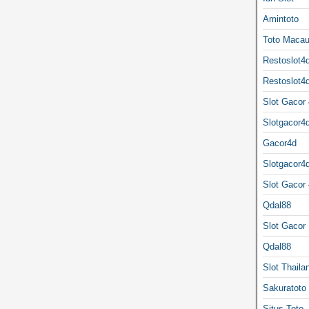
Amintoto
Toto Maca
Restoslot4
Restoslot4
Slot Gacor
Slotgacor4
Gacor4d
Slotgacor4
Slot Gacor
Qdal88
Slot Gacor
Qdal88
Slot Thaila
Sakuratoto
Situs Toto