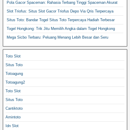
Pola Gacor Spaceman: Rahasia Terbang Tinggi Spaceman Akurat
Slot Triofus: Situs Slot Gacor Triofus Depo Via Qris Terpercaya
Situs Toto: Bandar Togel Situs Toto Terpercaya Hadiah Terbesar
Togel Hongkong: Trik Jitu Memilih Angka dalam Togel Hongkong
Mega Sicbo Terbaru: Peluang Menang Lebih Besar dan Seru
Toto Slot
Situs Toto
Totoagung
Totoagung2
Toto Slot
Situs Toto
Cantiktoto
Amintoto
Idn Slot