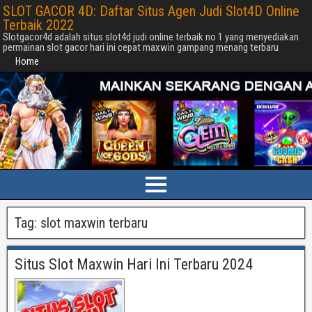
SLOT GACOR 4D: Daftar Situs Agen Judi Slot4D Online
Terbaik 2022
Slotgacor4d adalah situs slot4d judi online terbaik no 1 yang menyediakan
permainan slot gacor hari ini cepat maxwin gampang menang terbaru
Home
Tag:
slot maxwin terbaru
Situs Slot Maxwin Hari Ini Terbaru 2024