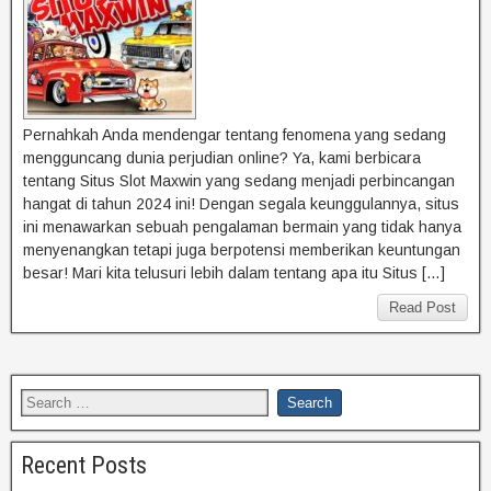
Pernahkah Anda mendengar tentang fenomena yang sedang
mengguncang dunia perjudian online? Ya, kami berbicara
tentang Situs Slot Maxwin yang sedang menjadi perbincangan
hangat di tahun 2024 ini! Dengan segala keunggulannya, situs
ini menawarkan sebuah pengalaman bermain yang tidak hanya
menyenangkan tetapi juga berpotensi memberikan keuntungan
besar! Mari kita telusuri lebih dalam tentang apa itu Situs […]
Read Post
Recent Posts