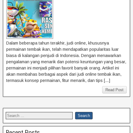
Dalam beberapa tahun terakhir, judi online, khususnya
permainan tembak ikan, telah mendapatkan popularitas luar
biasa di kalangan penjudi di Indonesia. Dengan menawarkan
pengalaman yang menarik dan potensi keuntungan yang besar,
permainan ini menjadi pilihan favorit banyak orang. Artikel ini
akan membahas berbagai aspek dari judi online tembak ikan,
termasuk konsep permainan, fitur menarik, dan tips […]
Read Post
Recent Posts